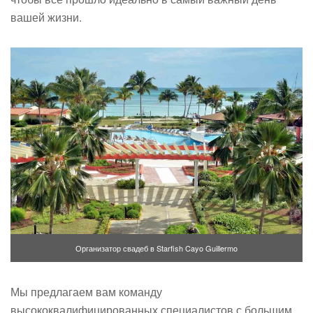
вашей жизни.
Организатор свадеб в Starfish Cayo Guillermo
Мы предлагаем вам команду
высококвалифицированных специалистов с большим