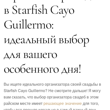
в Starfish Cayo
Guillermo:
идеальный выбор
для вашего
особенного дня!
Вы ищете идеального организатора своей свадьбы в
Starfish Cayo Guillermo? Не смотрите дальше! Я могу
вам сказать, что выбор организатора свадеб в этом
райском месте имеет
решающее значение
для того,
чтобы все прошло идеально в самый важный день