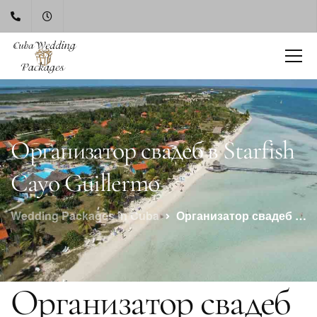
Организатор свадеб в Starfish
Cayo Guillermo
Wedding Packages in Cuba
Организатор свадеб в Starfish Cayo Guillermo
Организатор свадеб