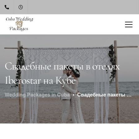
Свадебные пакеты в отелях
Iberostar на Кубе
Wedding Packages in Cuba
Свадебные пакеты в отелях Iberostar на Кубе