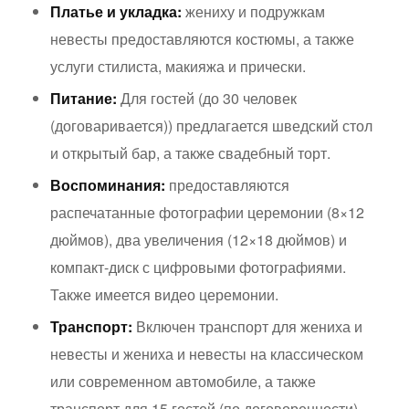
Платье и укладка:
жениху и подружкам
невесты предоставляются костюмы, а также
услуги стилиста, макияжа и прически.
Питание:
Для гостей (до 30 человек
(договаривается)) предлагается шведский стол
и открытый бар, а также свадебный торт.
Воспоминания:
предоставляются
распечатанные фотографии церемонии (8×12
дюймов), два увеличения (12×18 дюймов) и
компакт-диск с цифровыми фотографиями.
Также имеется видео церемонии.
Транспорт:
Включен транспорт для жениха и
невесты и жениха и невесты на классическом
или современном автомобиле, а также
транспорт для 15 гостей (по договоренности).