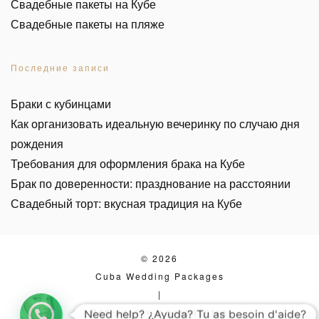
Свадебные пакеты на Кубе
Свадебные пакеты на пляже
Последние записи
Браки с кубинцами
Как организовать идеальную вечеринку по случаю дня
рождения
Требования для оформления брака на Кубе
Брак по доверенности: празднование на расстоянии
Свадебный торт: вкусная традиция на Кубе
© 2026
Cuba Wedding Packages
|
Веб-дизайн и разработка
Need help? ¿Ayuda? Tu as besoin d'aide?