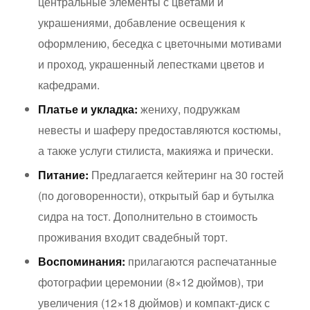
центральные элементы с цветами и
украшениями, добавление освещения к
оформлению, беседка с цветочными мотивами
и проход, украшенный лепестками цветов и
кафедрами.
Платье и укладка:
жениху, подружкам
невесты и шаферу предоставляются костюмы,
а также услуги стилиста, макияжа и прически.
Питание:
Предлагается кейтеринг на 30 гостей
(по договоренности), открытый бар и бутылка
сидра на тост. Дополнительно в стоимость
проживания входит свадебный торт.
Воспоминания:
прилагаются распечатанные
фотографии церемонии (8×12 дюймов), три
увеличения (12×18 дюймов) и компакт-диск с