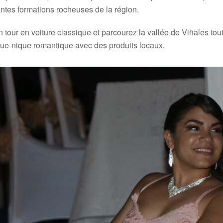
ntes formations rocheuses de la région.
tour en voiture classique et parcourez la vallée de Viñales to
ique-nique romantique avec des produits locaux.