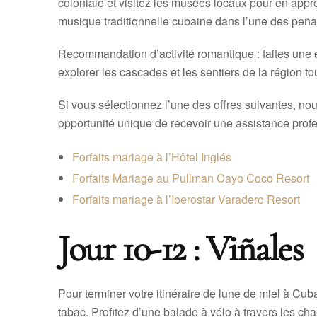
coloniale et visitez les musées locaux pour en appr
musique traditionnelle cubaine dans l’une des peñ
Recommandation d’activité romantique : faites une 
explorer les cascades et les sentiers de la région to
Si vous sélectionnez l’une des offres suivantes, nou
opportunité unique de recevoir une assistance profe
Forfaits mariage à l’Hôtel Inglés
Forfaits Mariage au Pullman Cayo Coco Resort
Forfaits mariage à l’Iberostar Varadero Resort
Jour 10-12 : Viñales
Pour terminer votre itinéraire de lune de miel à Cu
tabac. Profitez d’une balade à vélo à travers les ch