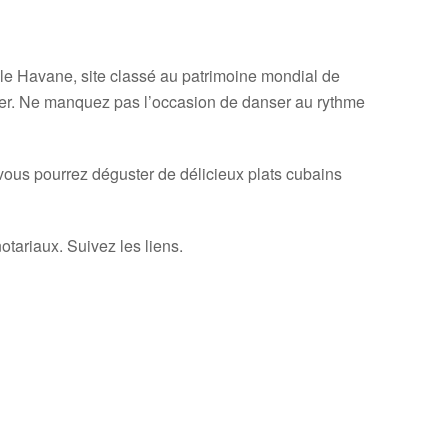
le Havane, site classé au patrimoine mondial de
mer. Ne manquez pas l’occasion de danser au rythme
ous pourrez déguster de délicieux plats cubains
otariaux. Suivez les liens.