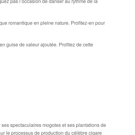
nquez pas l’occasion de danser au rythme de la
que romantique en pleine nature. Profitez-en pour
en guise de valeur ajoutée. Profitez de cette
r ses spectaculaires mogotes et ses plantations de
 sur le processus de production du célèbre cigare