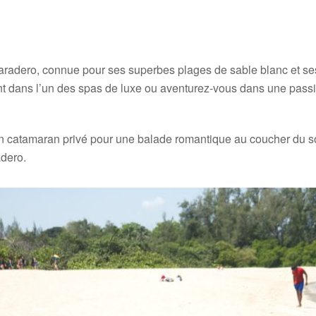
aradero, connue pour ses superbes plages de sable blanc et ses
ant dans l’un des spas de luxe ou aventurez-vous dans une pass
n catamaran privé pour une balade romantique au coucher du sol
adero.