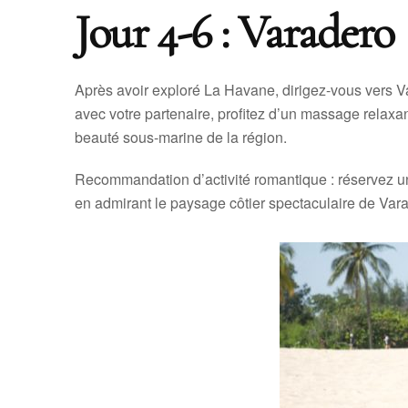
Jour 4-6 : Varadero
Après avoir exploré La Havane, dirigez-vous vers V
avec votre partenaire, profitez d’un massage relax
beauté sous-marine de la région.
Recommandation d’activité romantique : réservez u
en admirant le paysage côtier spectaculaire de Var