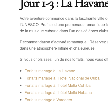
Jour 1-3 : La Havan
Votre aventure commence dans la fascinante ville d
l’UNESCO. Profitez d’une promenade romantique le 
de la musique cubaine dans l’un des célèbres clubs 
Recommandation d’activité romantique : Réservez u
dans une atmosphère intime et chaleureuse.
Si vous choisissez l’un de nos forfaits, nous vous of
Forfaits mariage à La Havane
Forfaits mariage à l’Hôtel Nacional de Cuba
Forfaits mariage à l’hôtel Meliá Cohíba
Forfaits mariage à l’hôtel Meliá Habana
Forfaits mariage à Varadero