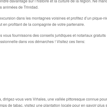
endre davantage sur l’histoire et la culture de la région. Ne ma
as animées de Trinidad.
excursion dans les montagnes voisines et profitez d’un pique-ni
ut en profitant de la compagnie de votre partenaire.
s vous fournissons des conseils juridiques et notariaux gratuits 
ssionnelle dans vos démarches ! Visitez ces liens:
ba, dirigez-vous vers Viñales, une vallée pittoresque connue pou
amps de tabac, visitez une plantation locale pour en savoir plus