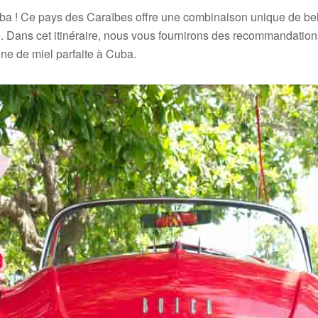
uba ! Ce pays des Caraïbes offre une combinaison unique de bell
. Dans cet itinéraire, nous vous fournirons des recommandations 
une de miel parfaite à Cuba.