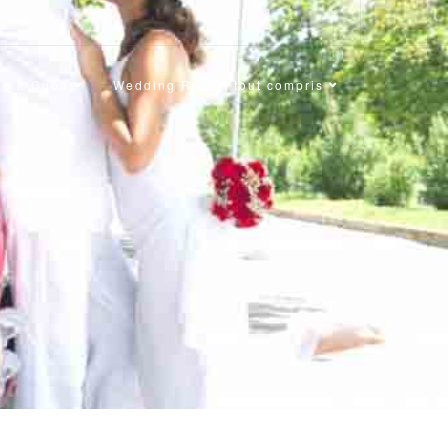
ge à Cuba
Wedding Resort tout compris