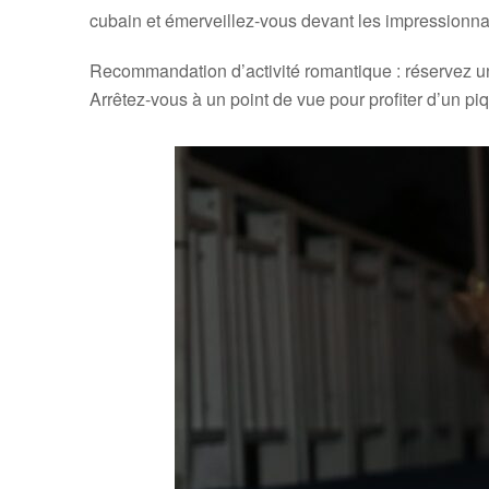
cubain et émerveillez-vous devant les impressionna
Recommandation d’activité romantique : réservez un 
Arrêtez-vous à un point de vue pour profiter d’un p