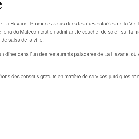
e
e La Havane. Promenez-vous dans les rues colorées de la Vieil
long du Malecón tout en admirant le coucher de soleil sur la 
de salsa de la ville.
n dîner dans l’un des restaurants paladares de La Havane, où v
frons des conseils gratuits en matière de services juridiques et n