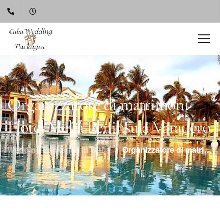
Organizzatore di matrimoni
Hotel Meliá Peninsula Varadero
Wedding Packages in Cuba
Organizzatore di matrimoni Hotel Meliá Peninsula Varadero