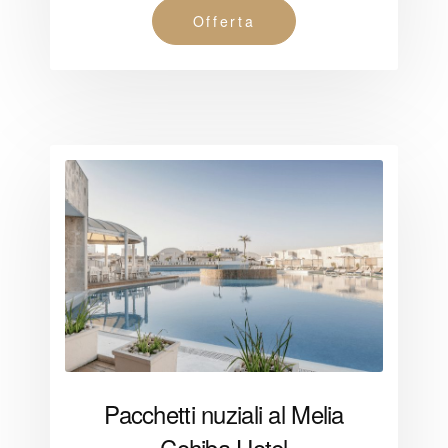
Offerta
Pacchetti nuziali al Melia
Cohiba Hotel