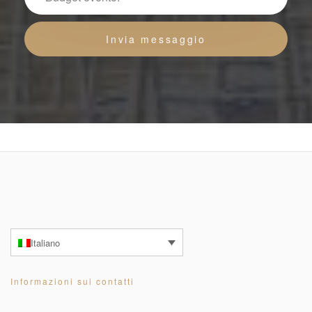
Italiano
Informazioni sui contatti