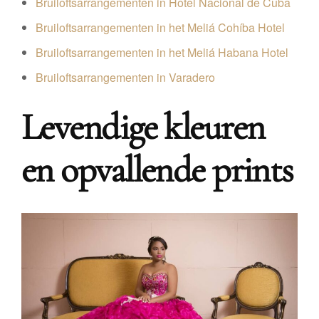
Bruiloftsarrangementen in Hotel Nacional de Cuba
Bruiloftsarrangementen in het Meliá Cohíba Hotel
Bruiloftsarrangementen in het Meliá Habana Hotel
Bruiloftsarrangementen in Varadero
Levendige kleuren
en opvallende prints