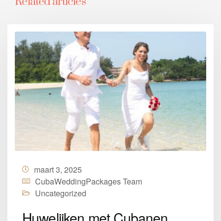
Related articles
maart 3, 2025
CubaWeddingPackages Team
Uncategorized
Huwelijken met Cubanen