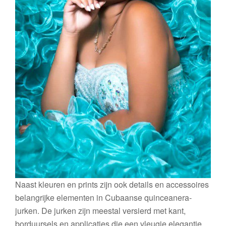
Naast kleuren en prints zijn ook details en accessoires
belangrijke elementen in Cubaanse quinceanera-
jurken. De jurken zijn meestal versierd met kant,
borduursels en applicaties die een vleugje elegantie