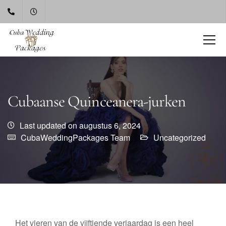
Cubaanse Quinceanera-jurken
Last updated on augustus 6, 2024
CubaWeddingPackages Team
Uncategorized
Het vieren van de vijftiende verjaardag is een heel