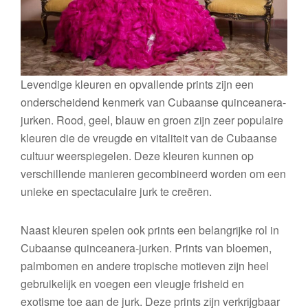
Levendige kleuren en opvallende prints zijn een
onderscheidend kenmerk van Cubaanse quinceanera-
jurken. Rood, geel, blauw en groen zijn zeer populaire
kleuren die de vreugde en vitaliteit van de Cubaanse
cultuur weerspiegelen. Deze kleuren kunnen op
verschillende manieren gecombineerd worden om een
​​unieke en spectaculaire jurk te creëren.
Naast kleuren spelen ook prints een belangrijke rol in
Cubaanse quinceanera-jurken. Prints van bloemen,
palmbomen en andere tropische motieven zijn heel
gebruikelijk en voegen een vleugje frisheid en
exotisme toe aan de jurk. Deze prints zijn verkrijgbaar