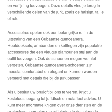
en verfijning toevoegen. Deze details vind je terug in
verschillende delen van de jurk, zoals de halslijn, taille
of rok.
Accessoires spelen ook een belangrijke rol in de
uitstraling van een Cubaanse quinceañera.
Hoofddeksels, armbanden en kettingen zijn populaire
accessoires die een vleugje glamour en stijl aan de
outfit toevoegen. Ook de schoenen mogen we niet
vergeten. Cubaanse quinceanera-schoenen zijn
meestal comfortabel en elegant en kunnen worden
versierd met details die bij de jurk passen.
Als u besluit uw bruiloft bij ons te vieren, krijgt u
kosteloos toegang tot juridisch en notarieel advies. U
kunt meer informatie krijgen over onze diensten en de
exclusieve voordelen die wij bieden in de volgende