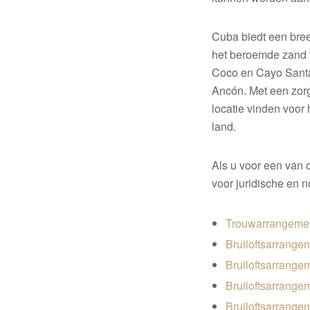
Cuba biedt een bree
het beroemde zand v
Coco en Cayo Santa 
Ancón. Met een zorg
locatie vinden voor 
land.
Als u voor een van o
voor juridische en n
Trouwarrangeme
Bruiloftsarrange
Bruiloftsarrange
Bruiloftsarrange
Bruiloftsarrange