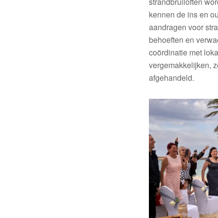
strandbruiloften wo
kennen de ins en ou
aandragen voor stra
behoeften en verwa
coördinatie met lok
vergemakkelijken, zo
afgehandeld.