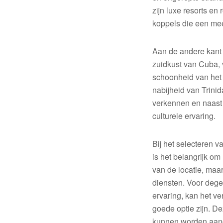
zijn luxe resorts en 
koppels die een meer
Aan de andere kant
zuidkust van Cuba, v
schoonheid van het 
nabijheid van Trini
verkennen en naast 
culturele ervaring.
Bij het selecteren v
is het belangrijk om
van de locatie, maa
diensten. Voor dege
ervaring, kan het 
goede optie zijn. D
kunnen worden aange