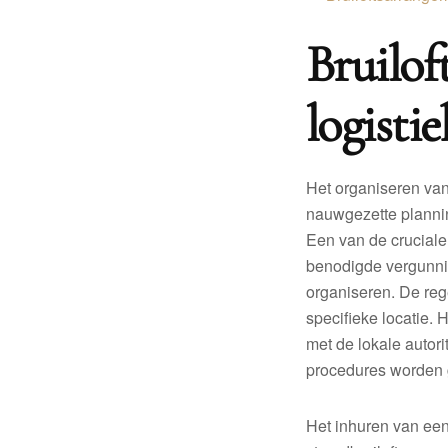
Bruilof
logistie
Het organiseren van
nauwgezette plannin
Een van de cruciale 
benodigde vergunnin
organiseren. De reg
specifieke locatie. 
met de lokale autori
procedures worden 
Het inhuren van een