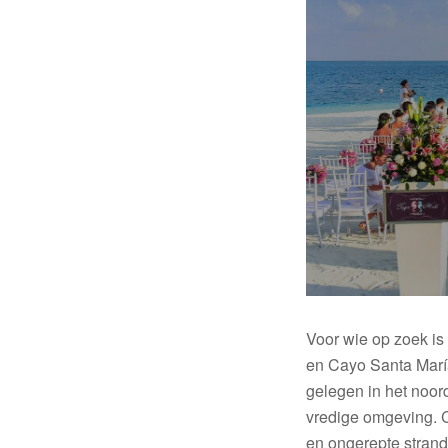
Voor wie op zoek is
en Cayo Santa Marí
gelegen in het noo
vredige omgeving. C
en ongerepte strand