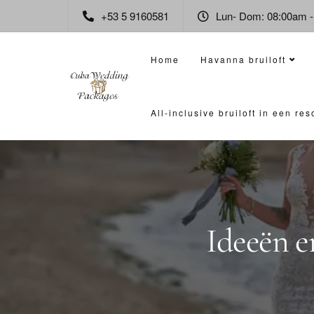
+53 5 9160581
Lun- Dom: 08:00am 
Home
Havanna bruiloft
All-inclusive bruiloft in een re
Ideeën e