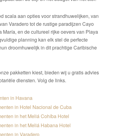
d scala aan opties voor strandhuwelijken, van
an Varadero tot de rustige paradijzen Cayo
María, en de cultureel rijke oevers van Playa
vuldige planning kan elk stel de perfecte
hun droomhuwelijk in dit prachtige Caribische
nze pakketten kiest, bieden wij u gratis advies
otariële diensten. Volg de links.
nten in Havana
menten in Hotel Nacional de Cuba
menten in het Meliá Cohíba Hotel
menten in het Meliá Habana Hotel
menten in Varadero