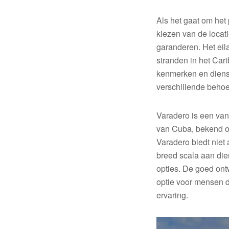
Als het gaat om het 
kiezen van de locati
garanderen. Het ei
stranden in het Cari
kenmerken en diens
verschillende behoe
Varadero is een van
van Cuba, bekend om
Varadero biedt niet
breed scala aan dien
opties. De goed ont
optie voor mensen d
ervaring.