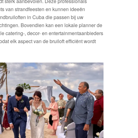
rdt sterk aanbevolen. Deze professionals
ts van strandfeesten en kunnen ideeën
ndbruiloften in Cuba die passen bij uw
chtingen. Bovendien kan een lokale planner de
ale catering-, decor- en entertainmentaanbieders
dat elk aspect van de bruiloft efficiënt wordt