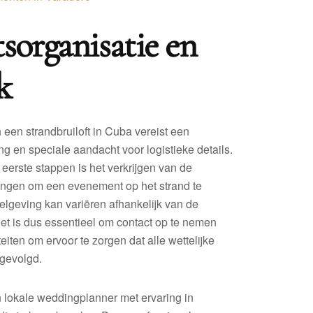
tsorganisatie en
k
 een strandbruiloft in Cuba vereist een
g en speciale aandacht voor logistieke details.
eerste stappen is het verkrijgen van de
gen om een ​​evenement op het strand te
elgeving kan variëren afhankelijk van de
Het is dus essentieel om contact op te nemen
teiten om ervoor te zorgen dat alle wettelijke
gevolgd.
 lokale weddingplanner met ervaring in