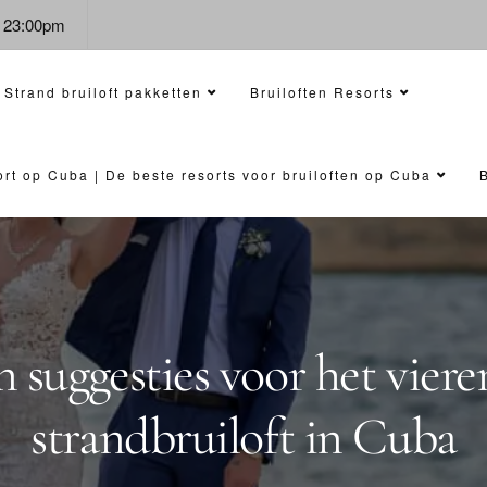
- 23:00pm
Strand bruiloft pakketten
Bruiloften Resorts
sort op Cuba | De beste resorts voor bruiloften op Cuba
n suggesties voor het viere
strandbruiloft in Cuba