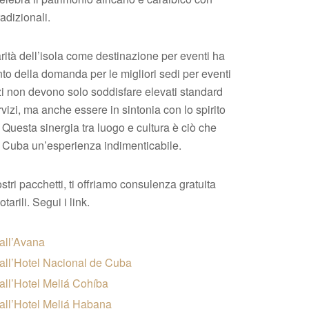
radizionali.
ità dell’isola come destinazione per eventi ha
to della domanda per le migliori sedi per eventi
i non devono solo soddisfare elevati standard
ervizi, ma anche essere in sintonia con lo spirito
 Questa sinergia tra luogo e cultura è ciò che
 Cuba un’esperienza indimenticabile.
stri pacchetti, ti offriamo consulenza gratuita
otarili. Segui i link.
 all’Avana
 all’Hotel Nacional de Cuba
 all’Hotel Meliá Cohíba
 all’Hotel Meliá Habana