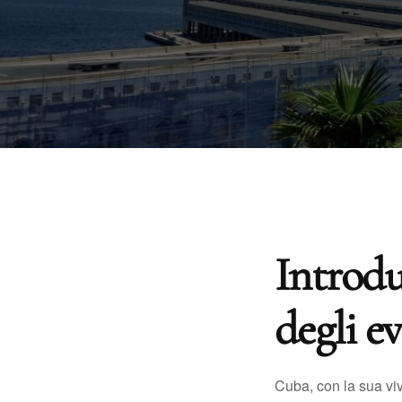
Introdu
degli e
Cuba, con la sua viv