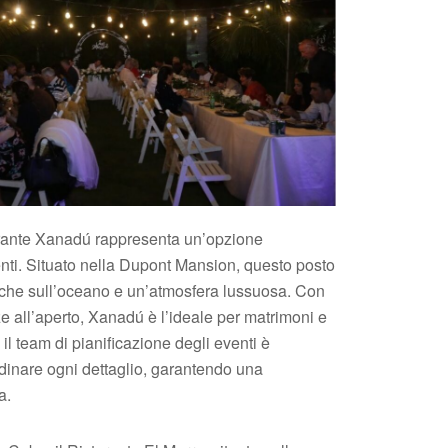
orante Xanadú rappresenta un’opzione
nti. Situato nella Dupont Mansion, questo posto
iche sull’oceano e un’atmosfera lussuosa. Con
e all’aperto, Xanadú è l’ideale per matrimoni e
, il team di pianificazione degli eventi è
rdinare ogni dettaglio, garantendo una
a.