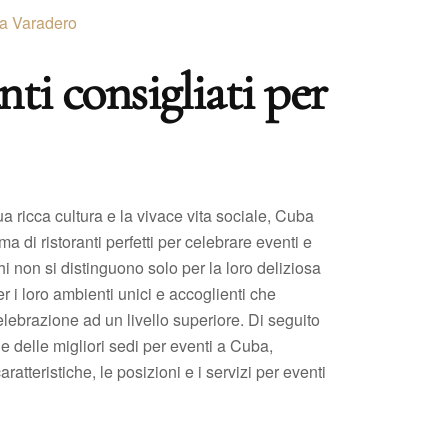
 a Varadero
nti consigliati per
a ricca cultura e la vivace vita sociale, Cuba
a di ristoranti perfetti per celebrare eventi e
hi non si distinguono solo per la loro deliziosa
 i loro ambienti unici e accoglienti che
lebrazione ad un livello superiore. Di seguito
 delle migliori sedi per eventi a Cuba,
atteristiche, le posizioni e i servizi per eventi