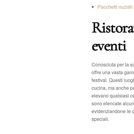
Pacchetti nuziali
Ristora
eventi
Conosciuta per la su
offre una vasta gamm
festival. Questi luog
cucina, ma anche per
elevano qualsiasi ce
sono elencate alcune
evidenziandone le car
speciali.