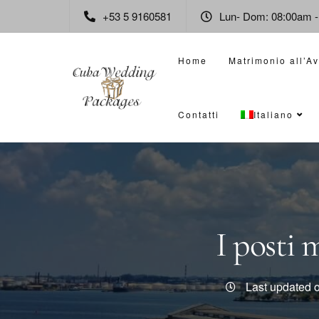
+53 5 9160581
Lun- Dom: 08:00am 
Home
Matrimonio all’A
Contatti
Italiano
I posti 
Last updated 