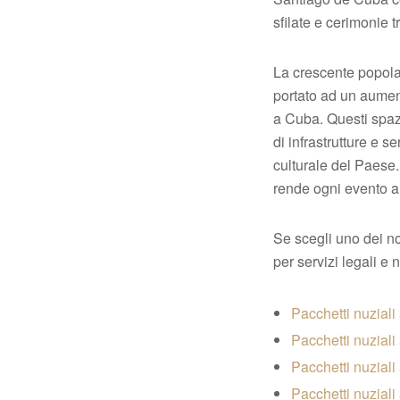
sfilate e cerimonie t
La crescente popolar
portato ad un aumen
a Cuba. Questi spaz
di infrastrutture e s
culturale del Paese.
rende ogni evento a
Se scegli uno dei no
per servizi legali e n
Pacchetti nuziali
Pacchetti nuziali
Pacchetti nuziali
Pacchetti nuziali