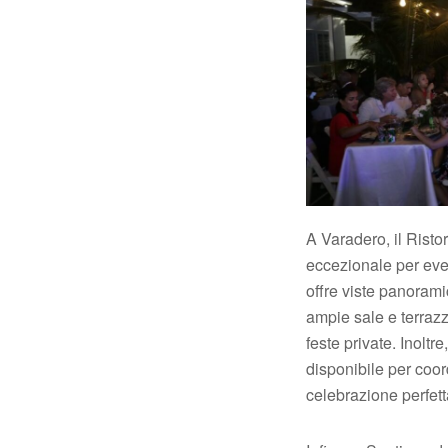
A Varadero, il Rist
eccezionale per eve
offre viste panoram
ampie sale e terrazz
feste private. Inoltre
disponibile per coo
celebrazione perfett