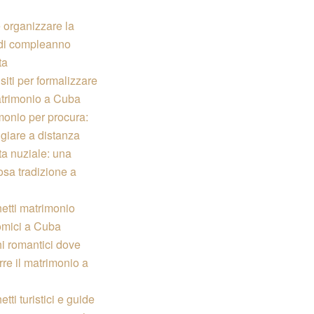
organizzare la
 di compleanno
ta
iti per formalizzare
trimonio a Cuba
monio per procura:
ggiare a distanza
ta nuziale: una
osa tradizione a
etti matrimonio
mici a Cuba
i romantici dove
re il matrimonio a
tti turistici e guide