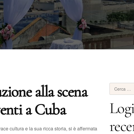
zione alla scena
Log
venti a Cuba
rece
ace cultura e la sua ricca storia, si è affermata