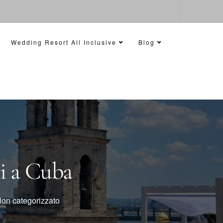
Wedding Resort All Inclusive
Blog
ti a Cuba
on categorizzato