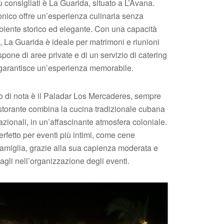
ù consigliati è La Guarida, situato a L’Avana.
onico offre un’esperienza culinaria senza
biente storico ed elegante. Con una capacità
 La Guarida è ideale per matrimoni e riunioni
ispone di aree private e di un servizio di catering
garantisce un’esperienza memorabile.
o di nota è il Paladar Los Mercaderes, sempre
istorante combina la cucina tradizionale cubana
azionali, in un’affascinante atmosfera coloniale.
rfetto per eventi più intimi, come cene
 famiglia, grazie alla sua capienza moderata e
tagli nell’organizzazione degli eventi.