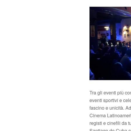
Tra gli eventi più co
eventi sportivi e cel
fascino e unicità. A
Cinema Latinoameric
registi e cinefili da 
Santiago de Cuba ce