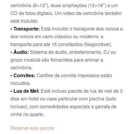
cerimônia (8×12″), duas ampliações (12×18″) e um
CD de fotos digitais. Um vídeo da cerimônia também
está incluído.
• Transporte:
Está incluído o transporte dos noivos e
dos noivos em carro clássico ou moderno, e
transporte para até 15 convidados (Negociável).
• Áudio:
Sistema de áudio, entretenimento, DJ ou
grupo musical são fornecidos para animar a
cerimônia.
• Convites:
Cartões de convite impressos estão
incluídos.
• Lua de Mel:
Está incluso pacote de lua de mel de 3
dias em hotel ou casa particular com piscina (tudo
incluso), com comodidades especiais e garrafa de
vinho no quarto.
Reserve este pacote