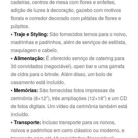
cadeiras, centros de mesa com flores e enfeites,
adição de luzes à decoração, gazebo com motivos
florais e corredor decorado com pétalas de flores e
púlpitos.
• Traje e Styling:
São fornecidos ternos para o noivo,
madrinhas e padrinhos, além de serviços de estilista,
maquiagem e cabelo.
• Alimentação:
É oferecido serviço de catering para
30 convidados (negociável), open bar e uma garrafa
de cidra para o brinde. Além disso, um bolo de
casamento está incluído.
• Memórias:
São fornecidas fotos impressas da
cerimônia (8×12″), três ampliações (12×18″) e um CD
de fotos digitais. Um vídeo da cerimônia também está
incluído.
• Transporte:
Incluso transporte para os noivos,
noivos e padrinhos em carro clássico ou moderno, e