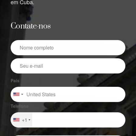
em Cuba.
Contate-nos
País
Telefone
+1