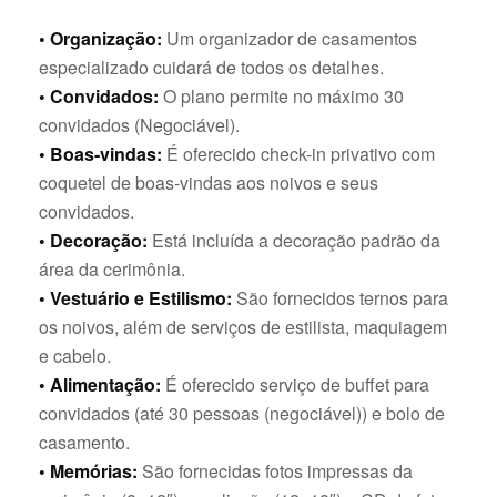
• Organização:
Um organizador de casamentos
especializado cuidará de todos os detalhes.
• Convidados:
O plano permite no máximo 30
convidados (Negociável).
• Boas-vindas:
É oferecido check-in privativo com
coquetel de boas-vindas aos noivos e seus
convidados.
• Decoração:
Está incluída a decoração padrão da
área da cerimônia.
• Vestuário e Estilismo:
São fornecidos ternos para
os noivos, além de serviços de estilista, maquiagem
e cabelo.
• Alimentação:
É oferecido serviço de buffet para
convidados (até 30 pessoas (negociável)) e bolo de
casamento.
• Memórias:
São fornecidas fotos impressas da