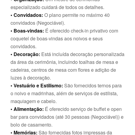
especializado cuidará de todos os detalhes.
• Convidados:
O plano permite no máximo 40
convidados (Negociável).
• Boas-vindas:
É oferecido check-in privativo com
coquetel de boas-vindas aos noivos e seus
convidados.
• Decoração:
Está incluída decoração personalizada
da área da cerimônia, incluindo toalhas de mesa e
cadeiras, centros de mesa com flores e adição de
luzes à decoração.
• Vestuário e Estilismo:
São fornecidos ternos para
o noivo e madrinhas, além de serviços de estilista,
maquiagem e cabelo.
• Alimentação:
É oferecido serviço de buffet e open
bar para convidados (até 30 pessoas (Negociável)) e
bolo de casamento.
• Memórias:
São fornecidas fotos impressas da