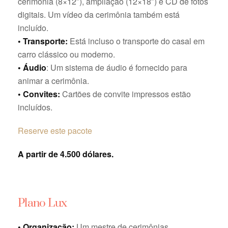
cerimônia (8×12″), ampliação (12×18″) e CD de fotos
digitais. Um vídeo da cerimônia também está
incluído.
• Transporte:
Está incluso o transporte do casal em
carro clássico ou moderno.
• Áudio
: Um sistema de áudio é fornecido para
animar a cerimônia.
• Convites:
Cartões de convite impressos estão
incluídos.
Reserve este pacote
A partir de 4.500 dólares.
Plano Lux
• Organização:
Um mestre de cerimônias