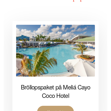
Bröllopspaket på Meliá Cayo
Coco Hotel