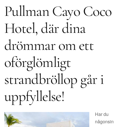
Pullman Cayo Coco
Hotel, där dina
drömmar om ett
oförglömligt
strandbröllop går i
uppfyllelse!
Har du
någonsin