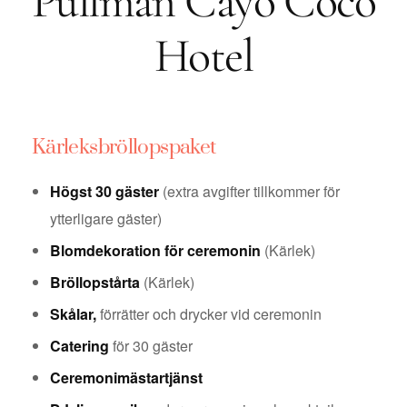
Pullman Cayo Coco
Hotel
Kärleksbröllopspaket
Högst 30 gäster
(extra avgifter tillkommer för
ytterligare gäster)
Blomdekoration för ceremonin
(Kärlek)
Bröllopstårta
(Kärlek)
Skålar,
förrätter och drycker vid ceremonin
Catering
för 30 gäster
Ceremonimästartjänst