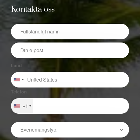
Kontakta oss
Land
Telefon
+1