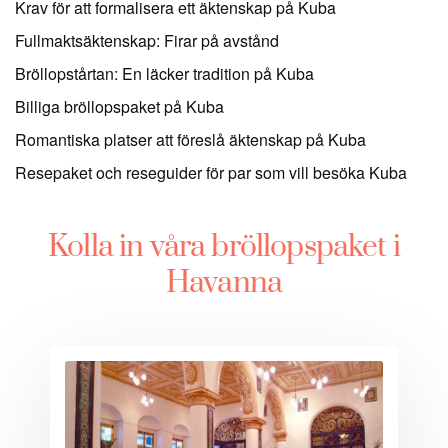
Krav för att formalisera ett äktenskap på Kuba
Fullmaktsäktenskap: Firar på avstånd
Bröllopstårtan: En läcker tradition på Kuba
Billiga bröllopspaket på Kuba
Romantiska platser att föreslå äktenskap på Kuba
Resepaket och reseguider för par som vill besöka Kuba
Kolla in våra bröllopspaket i
Havanna