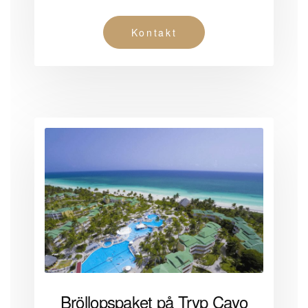
Kontakt
Bröllopspaket på Tryp Cayo