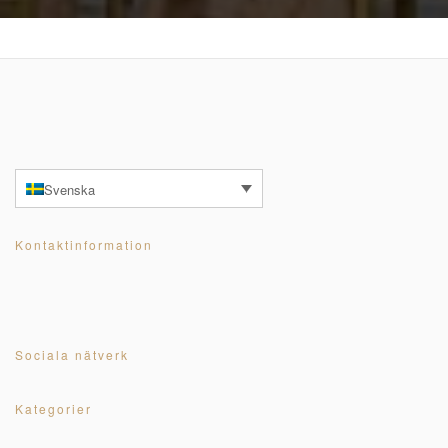
Svenska
Kontaktinformation
Sociala nätverk
Kategorier