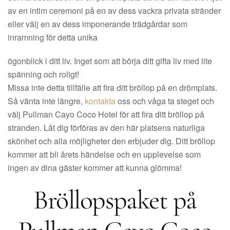
av en intim ceremoni på en av dess vackra privata stränder
eller välj en av dess imponerande trädgårdar som
inramning för detta unika
ögonblick i ditt liv. Inget som att börja ditt gifta liv med lite
spänning och roligt!
Missa inte detta tillfälle att fira ditt bröllop på en drömplats.
Så vänta inte längre,
kontakta
oss och våga ta steget och
välj Pullman Cayo Coco Hotel för att fira ditt bröllop på
stranden. Låt dig förföras av den här platsens naturliga
skönhet och alla möjligheter den erbjuder dig. Ditt bröllop
kommer att bli årets händelse och en upplevelse som
ingen av dina gäster kommer att kunna glömma!
Bröllopspaket på