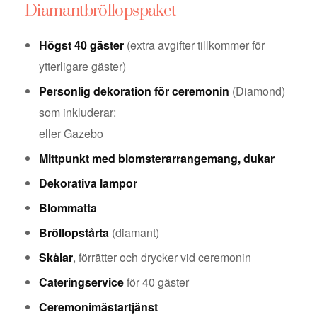
Diamantbröllopspaket
Högst 40 gäster
(extra avgifter tillkommer för
ytterligare gäster)
Personlig dekoration för ceremonin
(Diamond)
som inkluderar:
eller Gazebo
Mittpunkt med blomsterarrangemang, dukar
Dekorativa lampor
Blommatta
Bröllopstårta
(diamant)
Skålar
, förrätter och drycker vid ceremonin
Cateringservice
för 40 gäster
Ceremonimästartjänst