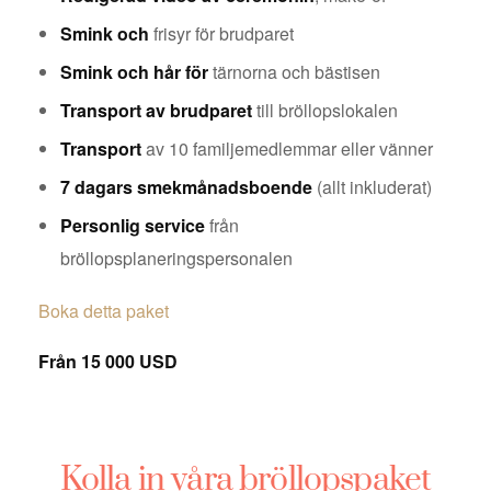
Smink och
frisyr för brudparet
Smink och hår för
tärnorna och bästisen
Transport av brudparet
till bröllopslokalen
Transport
av 10 familjemedlemmar eller vänner
7 dagars smekmånadsboende
(allt inkluderat)
Personlig service
från
bröllopsplaneringspersonalen
Boka detta paket
Från 15 000 USD
Kolla in våra bröllopspaket