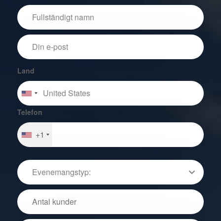
Land
Telefon
+1