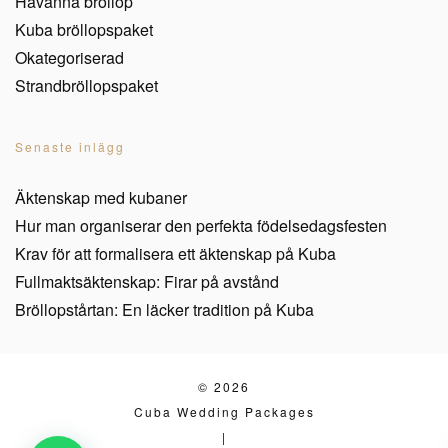
Havanna bröllop
Kuba bröllopspaket
Okategoriserad
Strandbröllopspaket
Senaste inlägg
Äktenskap med kubaner
Hur man organiserar den perfekta födelsedagsfesten
Krav för att formalisera ett äktenskap på Kuba
Fullmaktsäktenskap: Firar på avstånd
Bröllopstårtan: En läcker tradition på Kuba
© 2026
Cuba Wedding Packages
|