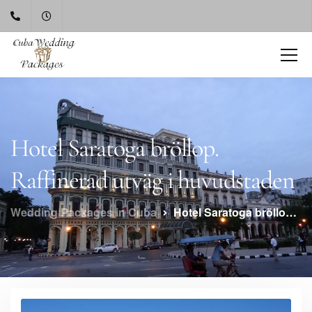
Hotel Saratoga bröllop.
Raffinerad utväg i huvudstaden
Wedding Packages in Cuba
Hotel Saratoga bröllop. Raffinerad utväg i huvudstaden