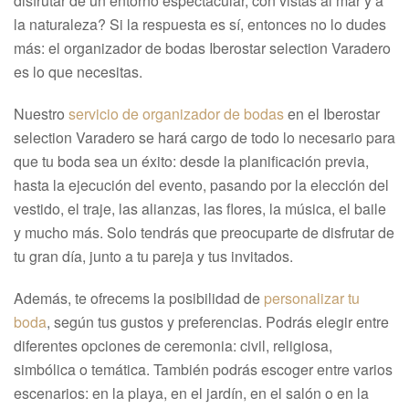
disfrutar de un entorno espectacular, con vistas al mar y a
la naturaleza? Si la respuesta es sí, entonces no lo dudes
más: el organizador de bodas Iberostar selection Varadero
es lo que necesitas.
Nuestro
servicio de organizador de bodas
en el Iberostar
selection Varadero se hará cargo de todo lo necesario para
que tu boda sea un éxito: desde la planificación previa,
hasta la ejecución del evento, pasando por la elección del
vestido, el traje, las alianzas, las flores, la música, el baile
y mucho más. Solo tendrás que preocuparte de disfrutar de
tu gran día, junto a tu pareja y tus invitados.
Además, te ofrecems la posibilidad de
personalizar tu
boda
, según tus gustos y preferencias. Podrás elegir entre
diferentes opciones de ceremonia: civil, religiosa,
simbólica o temática. También podrás escoger entre varios
escenarios: en la playa, en el jardín, en el salón o en la