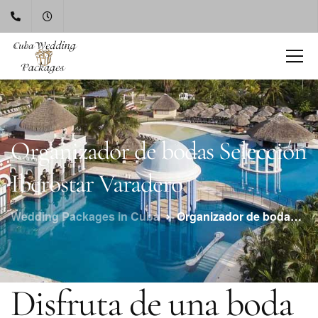
Organizador de bodas Selección
Iberostar Varadero
Wedding Packages in Cuba
Organizador de bodas Selección Iberostar Varadero
Disfruta de una boda