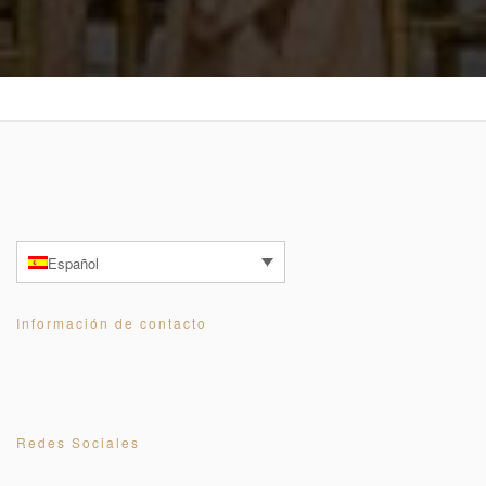
Español
Información de contacto
Redes Sociales