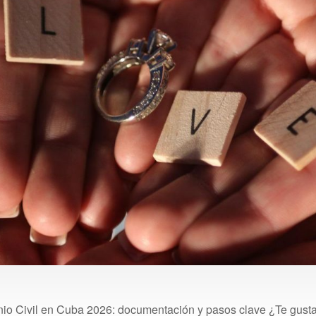
nio Civil en Cuba 2026: documentación y pasos clave ¿Te gusta