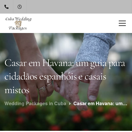
Casar em Havana: um guia para
cidadãos espanhóis e casais
mistos
Wedding Packages in Cuba
Casar em Havana: um guia para cidadãos espanhóis e casais mistos