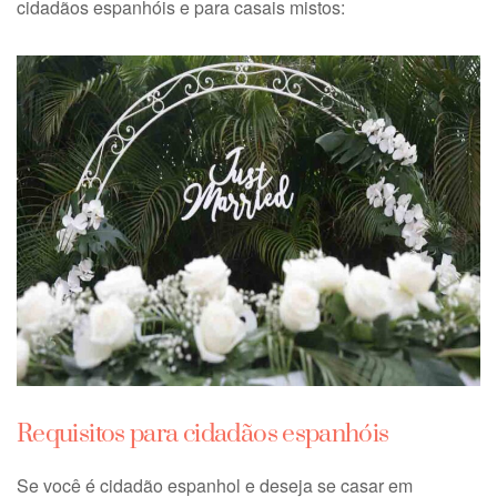
cidadãos espanhóis e para casais mistos:
Requisitos para cidadãos espanhóis
Se você é cidadão espanhol e deseja se casar em