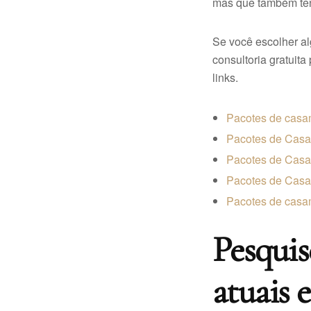
mas que também ten
Se você escolher a
consultoria gratuita 
links.
Pacotes de cas
Pacotes de Casa
Pacotes de Casa
Pacotes de Casa
Pacotes de casa
Pesquis
atuais e