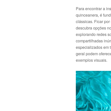
Para encontrar a ins
quinceanera, é fund
clássicas. Ficar po
descubra opções n
explorando redes so
compartilhadas inúm
especializados em 
geral podem oferec
exemplos visuais.