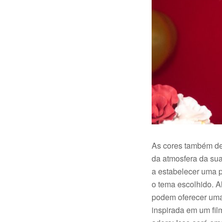
As cores também d
da atmosfera da sua 
a estabelecer uma p
o tema escolhido. A
podem oferecer uma
inspirada em um fil