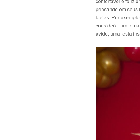
confortável e feliz
pensando em seus h
ideias. Por exemplo
considerar um tema d
ávido, uma festa ins