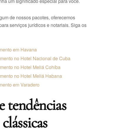
ha um significado especial para você.
lgum de nossos pacotes, oferecemos
para serviços jurídicos e notariais. Siga os
amento em Havana
mento no Hotel Nacional de Cuba
mento no Hotel Meliá Cohíba
mento no Hotel Meliá Habana
mento em Varadero
e tendências
 clássicas