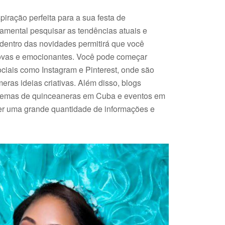
piração perfeita para a sua festa de
amental pesquisar as tendências atuais e
r dentro das novidades permitirá que você
ovas e emocionantes. Você pode começar
ciais como Instagram e Pinterest, onde são
eras ideias criativas. Além disso, blogs
temas de quinceaneras em Cuba e eventos em
er uma grande quantidade de informações e