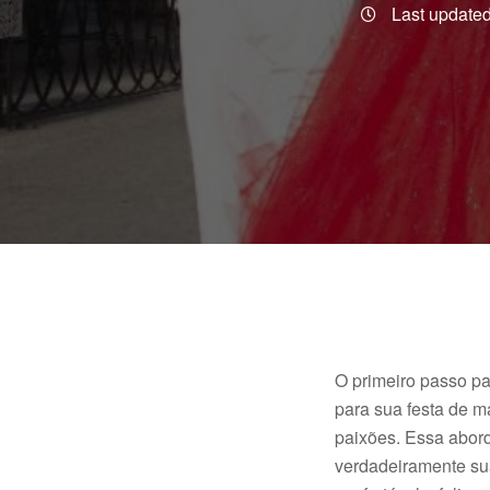
Last updated
O primeiro passo pa
para sua festa de m
paixões. Essa abord
verdadeiramente sua