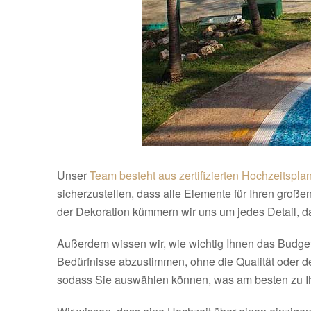
Unser
Team besteht aus zertifizierten Hochzeitspla
sicherzustellen, dass alle Elemente für Ihren groß
der Dekoration kümmern wir uns um jedes Detail, 
Außerdem wissen wir, wie wichtig Ihnen das Budget 
Bedürfnisse abzustimmen, ohne die Qualität oder d
sodass Sie auswählen können, was am besten zu 