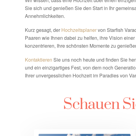
Wir wissen, dass eine Hochzeit über einen einzige
Sie sich und genießen Sie den Start in Ihr geme
Annehmlichkeiten.
Kurz gesagt, der
Hochzeitsplaner
von Starfish Varad
Paaren wie Ihnen dabei zu helfen, ihre Vision eine
konzentrieren, Ihre schönsten Momente zu genieße
Kontaktieren
Sie uns noch heute und finden Sie he
und ein einzigartiges Fest, von dem noch Generat
Ihrer unvergesslichen Hochzeit im Paradies von Va
Schauen Si