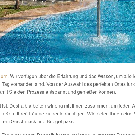
nern
. Wir verfügen über die Erfahrung und das Wissen, um alle 
en Tag vorhanden sind. Von der Auswahl des perfekten Ortes fü
damit Sie den Prozess entspannt und genießen können.
ist. Deshalb arbeiten wir eng mit Ihnen zusammen, um jeden Asp
en Kern Ihrer Träume zu beeinträchtigen. Wir bieten Ihnen ein
Ihrem Geschmack und Budget passt.