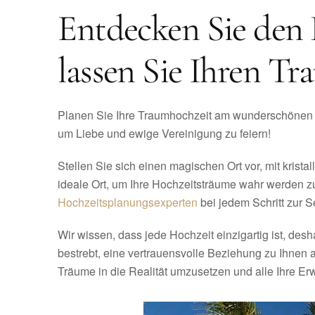
Entdecken Sie den 
lassen Sie Ihren T
Planen Sie Ihre Traumhochzeit am wunderschönen 
um Liebe und ewige Vereinigung zu feiern!
Stellen Sie sich einen magischen Ort vor, mit krista
ideale Ort, um Ihre Hochzeitsträume wahr werden zu 
Hochzeitsplanungsexperten
bei jedem Schritt zur Se
Wir wissen, dass jede Hochzeit einzigartig ist, des
bestrebt, eine vertrauensvolle Beziehung zu Ihnen 
Träume in die Realität umzusetzen und alle Ihre Er