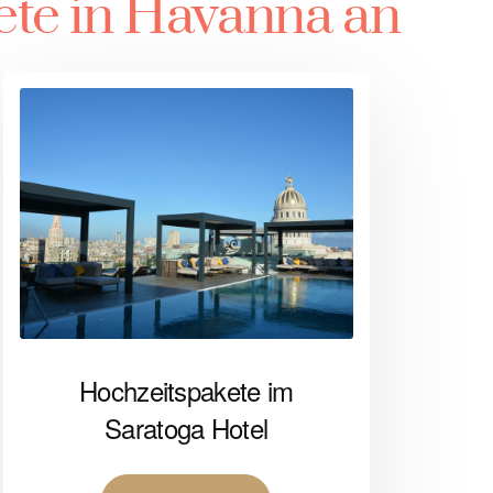
ete in Havanna an
Hochzeitspakete im
Saratoga Hotel