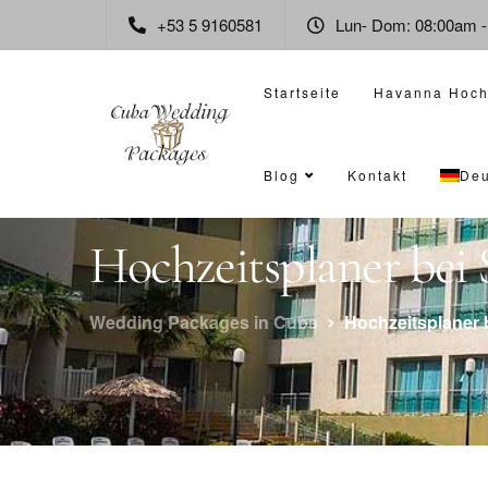
+53 5 9160581
Lun- Dom: 08:00am 
Startseite
Havanna Hoch
Blog
Kontakt
Deu
Hochzeitsplaner bei 
Wedding Packages in Cuba
Hochzeitsplaner 