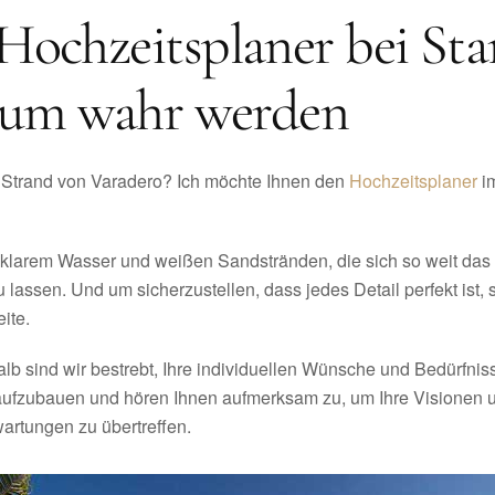
Hochzeitsplaner bei Sta
raum wahr werden
Strand von Varadero? Ich möchte Ihnen den
Hochzeitsplaner
im
llklarem Wasser und weißen Sandstränden, die sich so weit das A
lassen. Und um sicherzustellen, dass jedes Detail perfekt ist,
ite.
halb sind wir bestrebt, Ihre individuellen Wünsche und Bedürfni
aufzubauen und hören Ihnen aufmerksam zu, um Ihre Visionen und
wartungen zu übertreffen.