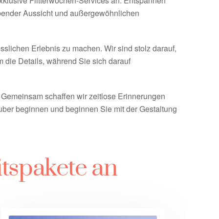
exklusive Flitterwochen-Services an. Entspannen
ubender Aussicht und außergewöhnlichen
esslichen Erlebnis zu machen. Wir sind stolz darauf,
 die Details, während Sie sich darauf
. Gemeinsam schaffen wir zeitlose Erinnerungen
uber beginnen und beginnen Sie mit der Gestaltung
tspakete an