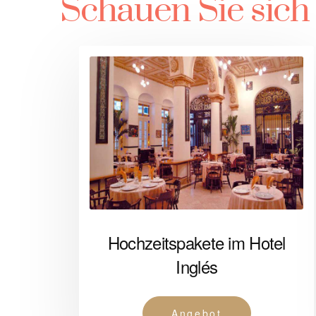
Schauen Sie sich
Hochzeitspakete im Hotel
Inglés
Angebot