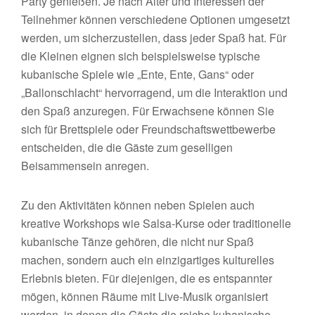
Party genießen. Je nach Alter und Interessen der
Teilnehmer können verschiedene Optionen umgesetzt
werden, um sicherzustellen, dass jeder Spaß hat. Für
die Kleinen eignen sich beispielsweise typische
kubanische Spiele wie „Ente, Ente, Gans“ oder
„Ballonschlacht“ hervorragend, um die Interaktion und
den Spaß anzuregen. Für Erwachsene können Sie
sich für Brettspiele oder Freundschaftswettbewerbe
entscheiden, die die Gäste zum geselligen
Beisammensein anregen.
Zu den Aktivitäten können neben Spielen auch
kreative Workshops wie Salsa-Kurse oder traditionelle
kubanische Tänze gehören, die nicht nur Spaß
machen, sondern auch ein einzigartiges kulturelles
Erlebnis bieten. Für diejenigen, die es entspannter
mögen, können Räume mit Live-Musik organisiert
werden, in denen die Gäste die reiche kubanische