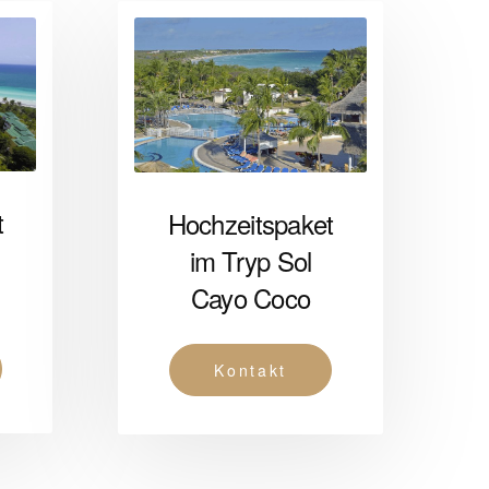
t
Hochzeitspaket
im Tryp Sol
Cayo Coco
Kontakt