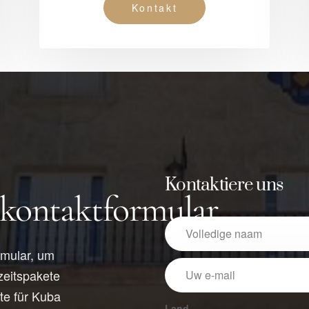
Kontakt
Kontaktiere uns
skontaktformular
rmular, um
zeitspakete
te für Kuba
Land