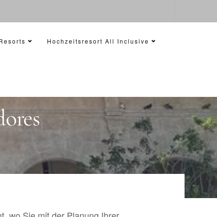
Resorts
Hochzeitsresort All Inclusive
dores
t, wo Sie mit der Planung Ihrer