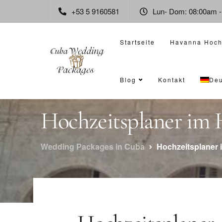
+53 5 9160581
Lun- Dom: 08:00am 
Startseite
Havanna Hoch
Blog
Kontakt
Deu
Hochzeitsplaner im H
Wedding Packages in Cuba
Hochzeitsplaner 