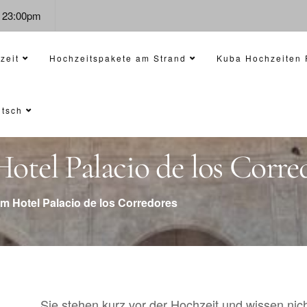
- 23:00pm
zeit
Hochzeitspakete am Strand
Kuba Hochzeiten 
tsch
otel Palacio de los Corre
im Hotel Palacio de los Corredores
Sie stehen kurz vor der Hochzeit und wissen nich