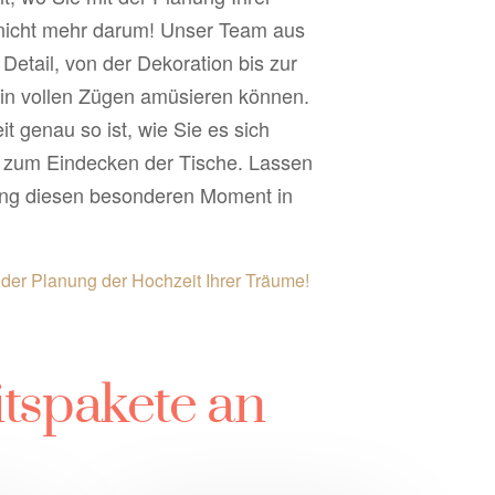
nicht mehr darum! Unser Team aus
etail, von der Dekoration bis zur
i in vollen Zügen amüsieren können.
t genau so ist, wie Sie es sich
 zum Eindecken der Tische. Lassen
nung diesen besonderen Moment in
 der Planung der Hochzeit Ihrer Träume!
tspakete an