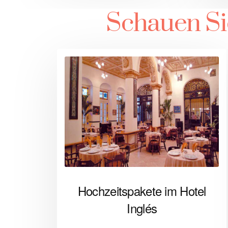
Schauen Si
Hochzeitspakete im Hotel
Inglés